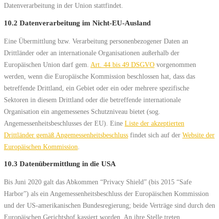
Datenverarbeitung in der Union stattfindet.
10.2 Datenverarbeitung im Nicht-EU-Ausland
Eine Übermittlung bzw. Verarbeitung personenbezogener Daten an
Drittländer oder an internationale Organisationen außerhalb der
Europäischen Union darf gem.
Art. 44 bis 49 DSGVO
vorgenommen
werden, wenn die Europäische Kommission beschlossen hat, dass das
betreffende Drittland, ein Gebiet oder ein oder mehrere spezifische
Sektoren in diesem Drittland oder die betreffende internationale
Organisation ein angemessenes Schutzniveau bietet (sog.
Angemessenheitsbeschlusses der EU). Eine
Liste der akzeptierten
Drittländer gemäß Angemessenheitsbeschluss
findet sich auf der
Website der
Europäischen Kommission
.
10.3 Datenübermittlung in die USA
Bis Juni 2020 galt das Abkommen “Privacy Shield” (bis 2015 “Safe
Harbor”) als ein Angemessenheitsbeschluss der Europäischen Kommission
und der US-amerikanischen Bundesregierung; beide Verträge sind durch den
Europäischen Gerichtshof kassiert worden. An ihre Stelle treten