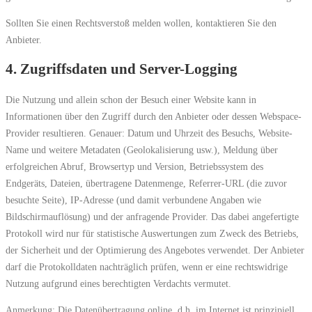
Sollten Sie einen Rechtsverstoß melden wollen, kontaktieren Sie den
Anbieter.
4. Zugriffsdaten und Server-Logging
Die Nutzung und allein schon der Besuch einer Website kann in
Informationen über den Zugriff durch den Anbieter oder dessen Webspace-
Provider resultieren. Genauer: Datum und Uhrzeit des Besuchs, Website-
Name und weitere Metadaten (Geolokalisierung usw.), Meldung über
erfolgreichen Abruf, Browsertyp und Version, Betriebssystem des
Endgeräts, Dateien, übertragene Datenmenge, Referrer-URL (die zuvor
besuchte Seite), IP-Adresse (und damit verbundene Angaben wie
Bildschirmauflösung) und der anfragende Provider. Das dabei angefertigte
Protokoll wird nur für statistische Auswertungen zum Zweck des Betriebs,
der Sicherheit und der Optimierung des Angebotes verwendet. Der Anbieter
darf die Protokolldaten nachträglich prüfen, wenn er eine rechtswidrige
Nutzung aufgrund eines berechtigten Verdachts vermutet.
Anmerkung: Die Datenübertragung online, d.h. im Internet ist prinzipiell