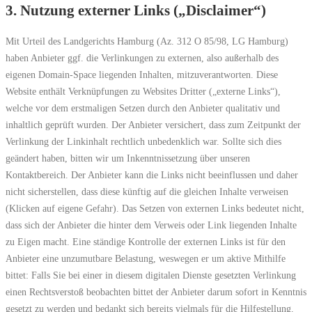
3. Nutzung externer Links („Disclaimer“)
Mit Urteil des Landgerichts Hamburg (Az. 312 O 85/98, LG Hamburg)
haben Anbieter ggf. die Verlinkungen zu externen, also außerhalb des
eigenen Domain-Space liegenden Inhalten, mitzuverantworten. Diese
Website enthält Verknüpfungen zu Websites Dritter („externe Links“),
welche vor dem erstmaligen Setzen durch den Anbieter qualitativ und
inhaltlich geprüft wurden. Der Anbieter versichert, dass zum Zeitpunkt der
Verlinkung der Linkinhalt rechtlich unbedenklich war. Sollte sich dies
geändert haben, bitten wir um Inkenntnissetzung über unseren
Kontaktbereich. Der Anbieter kann die Links nicht beeinflussen und daher
nicht sicherstellen, dass diese künftig auf die gleichen Inhalte verweisen
(Klicken auf eigene Gefahr). Das Setzen von externen Links bedeutet nicht,
dass sich der Anbieter die hinter dem Verweis oder Link liegenden Inhalte
zu Eigen macht. Eine ständige Kontrolle der externen Links ist für den
Anbieter eine unzumutbare Belastung, weswegen er um aktive Mithilfe
bittet: Falls Sie bei einer in diesem digitalen Dienste gesetzten Verlinkung
einen Rechtsverstoß beobachten bittet der Anbieter darum sofort in Kenntnis
gesetzt zu werden und bedankt sich bereits vielmals für die Hilfestellung.