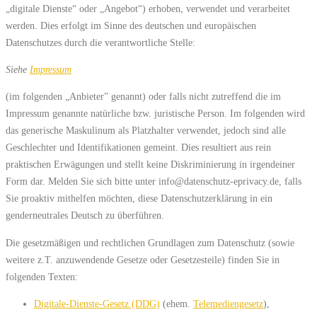
„digitale Dienste“ oder „Angebot“) erhoben, verwendet und verarbeitet
werden. Dies erfolgt im Sinne des deutschen und europäischen
Datenschutzes durch die verantwortliche Stelle:
Siehe
Impressum
(im folgenden „Anbieter” genannt) oder falls nicht zutreffend die im
Impressum genannte natürliche bzw. juristische Person. Im folgenden wird
das generische Maskulinum als Platzhalter verwendet, jedoch sind alle
Geschlechter und Identifikationen gemeint. Dies resultiert aus rein
praktischen Erwägungen und stellt keine Diskriminierung in irgendeiner
Form dar. Melden Sie sich bitte unter info@datenschutz-eprivacy.de, falls
Sie proaktiv mithelfen möchten, diese Datenschutzerklärung in ein
genderneutrales Deutsch zu überführen.
Die gesetzmäßigen und rechtlichen Grundlagen zum Datenschutz (sowie
weitere z.T. anzuwendende Gesetze oder Gesetzesteile) finden Sie in
folgenden Texten:
Digitale-Dienste-Gesetz (DDG)
(ehem.
Telemediengesetz
),