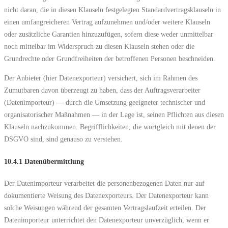
nicht daran, die in diesen Klauseln festgelegten Standardvertragsklauseln in
einen umfangreicheren Vertrag aufzunehmen und/oder weitere Klauseln
oder zusätzliche Garantien hinzuzufügen, sofern diese weder unmittelbar
noch mittelbar im Widerspruch zu diesen Klauseln stehen oder die
Grundrechte oder Grundfreiheiten der betroffenen Personen beschneiden.
Der Anbieter (hier Datenexporteur) versichert, sich im Rahmen des
Zumutbaren davon überzeugt zu haben, dass der Auftragsverarbeiter
(Datenimporteur) — durch die Umsetzung geeigneter technischer und
organisatorischer Maßnahmen — in der Lage ist, seinen Pflichten aus diesen
Klauseln nachzukommen. Begrifflichkeiten, die wortgleich mit denen der
DSGVO sind, sind genauso zu verstehen.
10.4.1 Datenübermittlung
Der Datenimporteur verarbeitet die personenbezogenen Daten nur auf
dokumentierte Weisung des Datenexporteurs. Der Datenexporteur kann
solche Weisungen während der gesamten Vertragslaufzeit erteilen. Der
Datenimporteur unterrichtet den Datenexporteur unverzüglich, wenn er