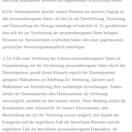
dass diese Maßnahmen weiterhin ein angemessenes Schutzniveau bieten.
b) Der Datenimporteur gewährt seinem Personal nur insoweit Zugang zu
den personenbezogenen Daten, als dies für die Durchführung, Verwaltung
und Überwachung des Vertrags unbedingt erforderlich ist. Er gewährleistet,
dass sich die zur Verarbeitung der personenbezogenen Daten befugten
Personen zur Vertraulichkeit verpflichtet haben oder einer angemessenen
gesetzlichen Verschwiegenheitspflicht unterliegen.
c) Im Falle einer Verletzung des Schutzes personenbezogener Daten im
Zusammenhang mit der Verarbeitung personenbezogener Daten durch den
Datenimporteur gemäß diesen Klauseln ergreift der Datenimporteur
geeignete Maßnahmen zur Behebung der Verletzung, darunter auch
Maßnahmen zur Abmilderung ihrer nachteiligen Auswirkungen. Zudem
meldet der Datenimporteur dem Datenexporteur die Verletzung
unverzüglich, nachdem sie ihm bekannt wurde. Diese Meldung enthält die
Kontaktdaten einer Anlaufstelle für weitere Informationen, eine
Beschreibung der Art der Verletzung (soweit möglich, mit Angabe der
Kategorien und der ungefähren Zahl der betroffenen Personen und der
ungefähren Zahl der betroffenen personenbezogenen Datensätze), die