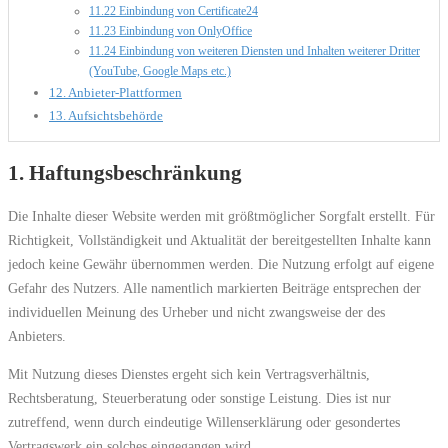
11.22 Einbindung von Certificate24
11.23 Einbindung von OnlyOffice
11.24 Einbindung von weiteren Diensten und Inhalten weiterer Dritter
(YouTube, Google Maps etc.)
12. Anbieter-Plattformen
13. Aufsichtsbehörde
1. Haftungsbeschränkung
Die Inhalte dieser Website werden mit größtmöglicher Sorgfalt erstellt. Für
Richtigkeit, Vollständigkeit und Aktualität der bereitgestellten Inhalte kann
jedoch keine Gewähr übernommen werden. Die Nutzung erfolgt auf eigene
Gefahr des Nutzers. Alle namentlich markierten Beiträge entsprechen der
individuellen Meinung des Urheber und nicht zwangsweise der des
Anbieters.
Mit Nutzung dieses Dienstes ergeht sich kein Vertragsverhältnis,
Rechtsberatung, Steuerberatung oder sonstige Leistung. Dies ist nur
zutreffend, wenn durch eindeutige Willenserklärung oder gesondertes
Vertragswerk ein solches eingegangen wird.