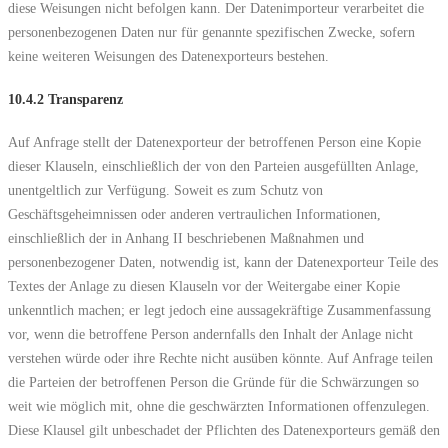
diese Weisungen nicht befolgen kann. Der Datenimporteur verarbeitet die
personenbezogenen Daten nur für genannte spezifischen Zwecke, sofern
keine weiteren Weisungen des Datenexporteurs bestehen.
10.4.2 Transparenz
Auf Anfrage stellt der Datenexporteur der betroffenen Person eine Kopie
dieser Klauseln, einschließlich der von den Parteien ausgefüllten Anlage,
unentgeltlich zur Verfügung. Soweit es zum Schutz von
Geschäftsgeheimnissen oder anderen vertraulichen Informationen,
einschließlich der in Anhang II beschriebenen Maßnahmen und
personenbezogener Daten, notwendig ist, kann der Datenexporteur Teile des
Textes der Anlage zu diesen Klauseln vor der Weitergabe einer Kopie
unkenntlich machen; er legt jedoch eine aussagekräftige Zusammenfassung
vor, wenn die betroffene Person andernfalls den Inhalt der Anlage nicht
verstehen würde oder ihre Rechte nicht ausüben könnte. Auf Anfrage teilen
die Parteien der betroffenen Person die Gründe für die Schwärzungen so
weit wie möglich mit, ohne die geschwärzten Informationen offenzulegen.
Diese Klausel gilt unbeschadet der Pflichten des Datenexporteurs gemäß den