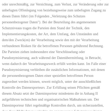
oder unrechtmäßig, zur Vernichtung, zum Verlust, zur Veränderung oder zur
unbefugten Offenlegung von beziehungsweise zum unbefugten Zugang zu
diesen Daten führt (im Folgenden „Verletzung des Schutzes
personenbezogener Daten“). Bei der Beurteilung des angemessenen
Schutzniveaus tragen die Parteien dem Stand der Technik, den
Implementierungskosten, der Art, dem Umfang, den Umständen und
dem/den Zweck(en) der Verarbeitung sowie den mit der Verarbeitung
verbundenen Risiken für die betroffenen Personen gebührend Rechnung.
Die Parteien ziehen insbesondere eine Verschlüsselung oder
Pseudonymisierung, auch während der Datenübermittlung, in Betracht,
wenn dadurch der Verarbeitungszweck erfüllt werden kann. Im Falle einer
Pseudonymisierung verbleiben die zusätzlichen Informationen, mit denen
die personenbezogenen Daten einer speziellen betroffenen Person
zugeordnet werden können, soweit möglich, unter der ausschließlichen
Kontrolle des Datenexporteurs. Zur Erfüllung seinen Pflichten gemäß
diesem Absatz setzt der Datenimporteur mindestens die in Anhang II
aufgeführten technischen und organisatorischen Maßnahmen um. Der
Datenimporteur führt regelmäßige Kontrollen durch, um sicherzustellen,