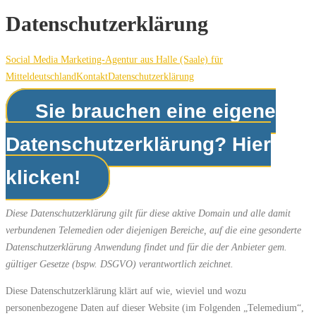
Datenschutzerklärung
Social Media Marketing-Agentur aus Halle (Saale) für
Mitteldeutschland
Kontakt
Datenschutzerklärung
Sie brauchen eine eigene
Datenschutzerklärung? Hier
klicken!
Diese Datenschutzerklärung gilt für diese aktive Domain und alle damit
verbundenen Telemedien oder diejenigen Bereiche, auf die eine gesonderte
Datenschutzerklärung Anwendung findet und für die der Anbieter gem.
gültiger Gesetze (bspw. DSGVO) verantwortlich zeichnet.
Diese Datenschutzerklärung klärt auf wie, wieviel und wozu
personenbezogene Daten auf dieser Website (im Folgenden „Telemedium“,