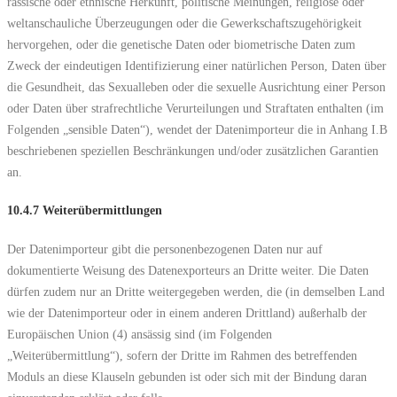
rassische oder ethnische Herkunft, politische Meinungen, religiöse oder
weltanschauliche Überzeugungen oder die Gewerkschaftszugehörigkeit
hervorgehen, oder die genetische Daten oder biometrische Daten zum
Zweck der eindeutigen Identifizierung einer natürlichen Person, Daten über
die Gesundheit, das Sexualleben oder die sexuelle Ausrichtung einer Person
oder Daten über strafrechtliche Verurteilungen und Straftaten enthalten (im
Folgenden „sensible Daten“), wendet der Datenimporteur die in Anhang I.B
beschriebenen speziellen Beschränkungen und/oder zusätzlichen Garantien
an.
10.4.7 Weiterübermittlungen
Der Datenimporteur gibt die personenbezogenen Daten nur auf
dokumentierte Weisung des Datenexporteurs an Dritte weiter. Die Daten
dürfen zudem nur an Dritte weitergegeben werden, die (in demselben Land
wie der Datenimporteur oder in einem anderen Drittland) außerhalb der
Europäischen Union (4) ansässig sind (im Folgenden
„Weiterübermittlung“), sofern der Dritte im Rahmen des betreffenden
Moduls an diese Klauseln gebunden ist oder sich mit der Bindung daran