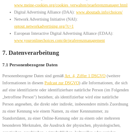
www.meine-cookies.org/cookies_verwalten/praeferenzmanager.html
Digital Advertising Alliance (DAA):
www.aboutads.info/choices/
Network Advertising Initiative (NAI):
optout.networkadvertising.org/?c=1
European Interactive Digital Advertising Alliance (EDAA):
www.youronlinechoices.com/de/praferenzmanagement
7. Datenverarbeitung
7.1 Personenbezogene Daten
Personenbezogene Daten sind gemäß
Art. 4, Ziffer 1 DSGVO
(weitere
Informationen in diesem
Podcast zur DSGVO
) alle Informationen, die sich
auf eine identifizierte oder identifizierbare natürliche Person (im Folgenden
„betroffene Person“) beziehen; als identifizierbar wird eine natürliche
Person angesehen, die direkt oder indirekt, insbesondere mittels Zuordnung
zu einer Kennung wie einem Namen, zu einer Kennnummer, zu
Standortdaten, zu einer Online-Kennung oder zu einem oder mehreren
besonderen Merkmalen, die Ausdruck der physischen, physiologischen,