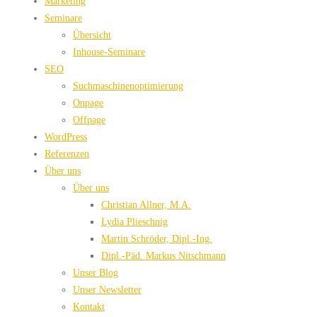
Marketing
Seminare
Übersicht
Inhouse-Seminare
SEO
Suchmaschinenoptimierung
Onpage
Offpage
WordPress
Referenzen
Über uns
Über uns
Christian Allner, M.A.
Lydia Plieschnig
Martin Schröder, Dipl.-Ing.
Dipl.-Päd. Markus Nitschmann
Unser Blog
Unser Newsletter
Kontakt