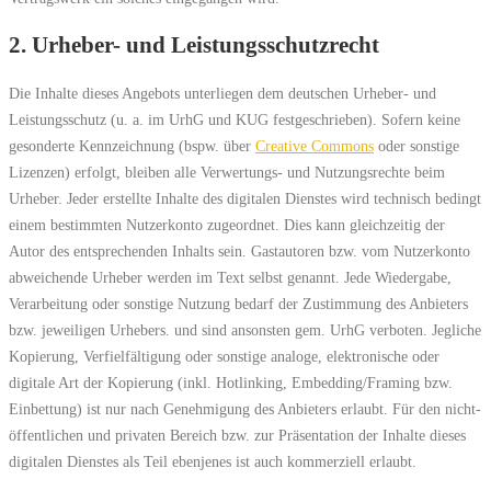
2. Urheber- und Leistungsschutzrecht
Die Inhalte dieses Angebots unterliegen dem deutschen Urheber- und
Leistungsschutz (u. a. im UrhG und KUG festgeschrieben). Sofern keine
gesonderte Kennzeichnung (bspw. über
Creative Commons
oder sonstige
Lizenzen) erfolgt, bleiben alle Verwertungs- und Nutzungsrechte beim
Urheber. Jeder erstellte Inhalte des digitalen Dienstes wird technisch bedingt
einem bestimmten Nutzerkonto zugeordnet. Dies kann gleichzeitig der
Autor des entsprechenden Inhalts sein. Gastautoren bzw. vom Nutzerkonto
abweichende Urheber werden im Text selbst genannt. Jede Wiedergabe,
Verarbeitung oder sonstige Nutzung bedarf der Zustimmung des Anbieters
bzw. jeweiligen Urhebers. und sind ansonsten gem. UrhG verboten. Jegliche
Kopierung, Verfielfältigung oder sonstige analoge, elektronische oder
digitale Art der Kopierung (inkl. Hotlinking, Embedding/Framing bzw.
Einbettung) ist nur nach Genehmigung des Anbieters erlaubt. Für den nicht-
öffentlichen und privaten Bereich bzw. zur Präsentation der Inhalte dieses
digitalen Dienstes als Teil ebenjenes ist auch kommerziell erlaubt.