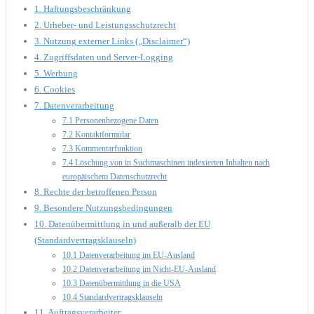
1. Haftungsbeschränkung
2. Urheber- und Leistungsschutzrecht
3. Nutzung externer Links („Disclaimer“)
4. Zugriffsdaten und Server-Logging
5. Werbung
6. Cookies
7. Datenverarbeitung
7.1 Personenbezogene Daten
7.2 Kontaktformular
7.3 Kommentarfunktion
7.4 Löschung von in Suchmaschinen indexierten Inhalten nach
europäischem Datenschutzrecht
8. Rechte der betroffenen Person
9. Besondere Nutzungsbedingungen
10. Datenübermittlung in und außeralb der EU
(Standardvertragsklauseln)
10.1 Datenverarbeitung im EU-Ausland
10.2 Datenverarbeitung im Nicht-EU-Ausland
10.3 Datenübermittlung in die USA
10.4 Standardvertragsklauseln
11. Auftragsverarbeiter