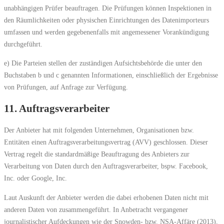
unabhängigen Prüfer beauftragen. Die Prüfungen können Inspektionen in
den Räumlichkeiten oder physischen Einrichtungen des Datenimporteurs
umfassen und werden gegebenenfalls mit angemessener Vorankündigung
durchgeführt.
e) Die Parteien stellen der zuständigen Aufsichtsbehörde die unter den
Buchstaben b und c genannten Informationen, einschließlich der Ergebnisse
von Prüfungen, auf Anfrage zur Verfügung.
11. Auftragsverarbeiter
Der Anbieter hat mit folgenden Unternehmen, Organisationen bzw.
Entitäten einen Auftragsverarbeitungsvertrag (AVV) geschlossen. Dieser
Vertrag regelt die standardmäßige Beauftragung des Anbieters zur
Verarbeitung von Daten durch den Auftragsverarbeiter, bspw. Facebook,
Inc. oder Google, Inc.
Laut Auskunft der Anbieter werden die dabei erhobenen Daten nicht mit
anderen Daten von zusammengeführt. In Anbetracht vergangener
journalistischer Aufdeckungen wie der Snowden- bzw. NSA-Affäre (2013),