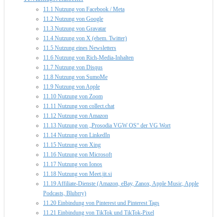
11.1 Nutzung von Facebook / Meta
11.2 Nutzung von Google
11.3 Nutzung von Gravatar
11.4 Nutzung von X (ehem. Twitter)
11.5 Nutzung eines Newsletters
11.6 Nutzung von Rich-Media-Inhalten
11.7 Nutzung von Disqus
11.8 Nutzung von SumoMe
11.9 Nutzung von Apple
11.10 Nutzung von Zoom
11.11 Nutzung von collect.chat
11.12 Nutzung von Amazon
11.13 Nutzung von „Prosodia VGW OS“ der VG Wort
11.14 Nutzung von LinkedIn
11.15 Nutzung von Xing
11.16 Nutzung von Microsoft
11.17 Nutzung von Ionos
11.18 Nutzung von Meet.jit.si
11.19 Affiliate-Dienste (Amazon, eBay, Zanox, Apple Music, Apple
Podcasts, Blubrry)
11.20 Einbindung von Pinterest und Pinterest Tags
11.21 Einbindung von TikTok und TikTok-Pixel