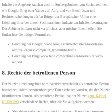
Inhalte des Angebots tauchen auch in Suchergebnissen von Suchmaschinen
wie Google, Bing oder Yahoo auf. Aufgrund von Beschlüssen und
Rechtsentscheidungen dürfen Bürger der Europäischen Union eine
Löschung ihrer bei diesen Suchmaschinen indexierten Inhalten beantragen.
Der Anbieter ist dazu nicht verpflichtet, aber möchte Ihnen helfen. Sie
finden hier die nötigen Formulare:
Löschung bei Google: www.google.com/webmasters/tools/legal-
removal-request?complaint_type=rtbf&hl=de
Löschung bei Bing: www.bing.com/webmaster/tools/eu-privacy-
request
8. Rechte der betroffenen Person
Der Nutzer dieses Angebots wird datenschutzrechtlich als betroffene Person
bezeichnet, sofern personenbezogene Daten erhoben wurden, die den Nutzer
identifizieren können. Als betroffene Person hat der Nutzer
gem. Kapitel
III DSGVO
verschiedene Rechte, über die Sie aufgeklärt werden:
Sie dürfen verlangen informiert zu werden ob personenbezogene