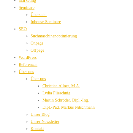
Marketing
Seminare
Übersicht
Inhouse-Seminare
SEO
Suchmaschinenoptimierung
Onpage
Offpage
WordPress
Referenzen
Über uns
Über uns
Christian Allner, M.A.
Lydia Plieschnig
Martin Schröder, Dipl.-Ing.
Dipl.-Päd. Markus Nitschmann
Unser Blog
Unser Newsletter
Kontakt