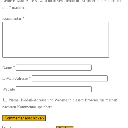
Deine E-Mail-Adresse wird nicht veröffentlicht.
Erforderliche Felder sind
mit
*
markiert
Kommentar
*
Name
*
E-Mail-Adresse
*
Website
Name, E-Mail-Adresse und Website in diesem Browser für meinen
nächsten Kommentar speichern.