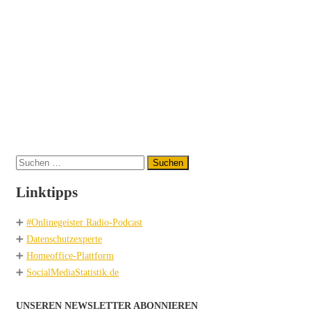
Suchen
nach:
Linktipps
➕
#Onlinegeister Radio-Podcast
➕
Datenschutzexperte
➕
Homeoffice-Plattform
➕
SocialMediaStatistik.de
UNSEREN NEWSLETTER ABONNIEREN