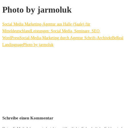
Photo by jarmoluk
Social Media Marketing-Agentur aus Halle (Saale) für
Mitteldeutschland
Leistungen: Social Media, Seminare, SEO,
WordPress
Social-Media-Marketing durch Agentur Schrift-Architekt
BeReal
Landingpage
Photo by jarmoluk
Schreibe einen Kommentar