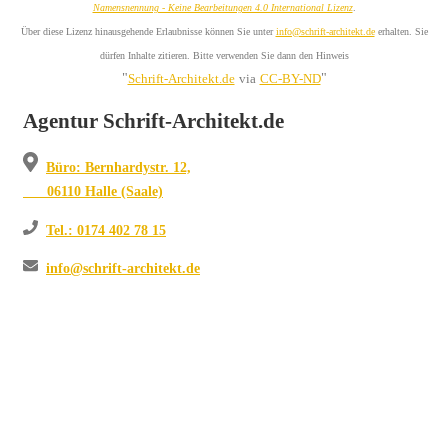
Namensnennung - Keine Bearbeitungen 4.0 International Lizenz
.
Über diese Lizenz hinausgehende Erlaubnisse können Sie unter
info@schrift-architekt.de
erhalten. Sie
dürfen Inhalte zitieren. Bitte verwenden Sie dann den Hinweis
"
"
Schrift-Architekt.de
via
CC-BY-ND
Agentur Schrift-Architekt.de
Büro: Bernhardystr. 12,
06110 Halle (Saale)
Tel.: 0174 402 78 15
info@schrift-architekt.de