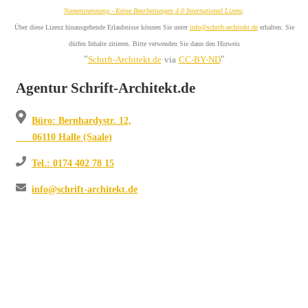
Namensnennung - Keine Bearbeitungen 4.0 International Lizenz
.
Über diese Lizenz hinausgehende Erlaubnisse können Sie unter
info@schrift-architekt.de
erhalten. Sie
dürfen Inhalte zitieren. Bitte verwenden Sie dann den Hinweis
"
"
Schrift-Architekt.de
via
CC-BY-ND
Agentur Schrift-Architekt.de
Büro: Bernhardystr. 12,
06110 Halle (Saale)
Tel.: 0174 402 78 15
info@schrift-architekt.de