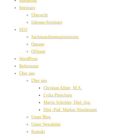
Marketing
Seminare
Übersicht
Inhouse-Seminare
SEO
Suchmaschinenoptimierung
Onpage
Offpage
WordPress
Referenzen
Über uns
Über uns
Christian Allner, M.A.
Lydia Plieschnig
Martin Schröder, Dipl.-Ing.
Dipl.-Päd. Markus Nitschmann
Unser Blog
Unser Newsletter
Kontakt