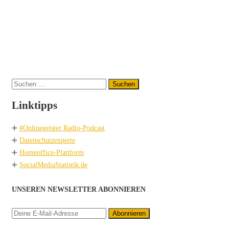
Suchen
nach:
Linktipps
➕
#Onlinegeister Radio-Podcast
➕
Datenschutzexperte
➕
Homeoffice-Plattform
➕
SocialMediaStatistik.de
UNSEREN NEWSLETTER ABONNIEREN