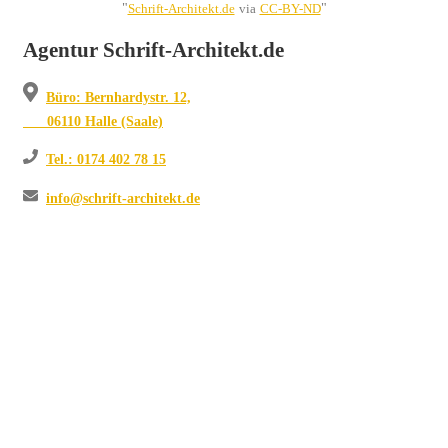
"
"
Schrift-Architekt.de
via
CC-BY-ND
Agentur Schrift-Architekt.de
Büro: Bernhardystr. 12,
06110 Halle (Saale)
Tel.: 0174 402 78 15
info@schrift-architekt.de