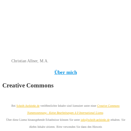
Christian Allner, M.A.
Über mich
Creative Commons
Bei
Schrift-Architekt.de
veröffentlichte Inhalte sind lizenziert unter einer
Creative Commons
Namensnennung - Keine Bearbeitungen 4.0 International Lizenz
.
Über diese Lizenz hinausgehende Erlaubnisse können Sie unter
info@schrift-architekt.de
erhalten. Sie
dürfen Inhalte zitieren. Bitte verwenden Sie dann den Hinweis