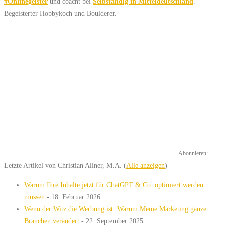
#Onlinegeister
und coacht bei
Selbständig in Mitteldeutschland
.
Begeisterter Hobbykoch und Boulderer.
Abonnieren:
Letzte Artikel von Christian Allner, M.A.
(
Alle anzeigen
)
Warum Ihre Inhalte jetzt für ChatGPT & Co. optimiert werden
müssen
- 18. Februar 2026
Wenn der Witz die Werbung ist: Warum Meme Marketing ganze
Branchen verändert
- 22. September 2025