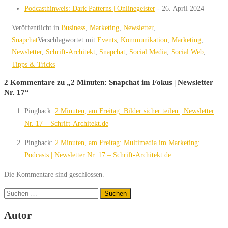
Podcasthinweis: Dark Patterns | Onlinegeister
- 26. April 2024
Veröffentlicht in
Business
,
Marketing
,
Newsletter
,
Snapchat
Verschlagwortet mit
Events
,
Kommunikation
,
Marketing
,
Newsletter
,
Schrift-Architekt
,
Snapchat
,
Social Media
,
Social Web
,
Tipps & Tricks
2 Kommentare zu „
2 Minuten: Snapchat im Fokus | Newsletter
Nr. 17
“
Pingback:
2 Minuten, am Freitag: Bilder sicher teilen | Newsletter
Nr. 17 – Schrift-Architekt.de
Pingback:
2 Minuten, am Freitag: Multimedia im Marketing:
Podcasts | Newsletter Nr. 17 – Schrift-Architekt.de
Die Kommentare sind geschlossen.
Suchen
nach:
Autor