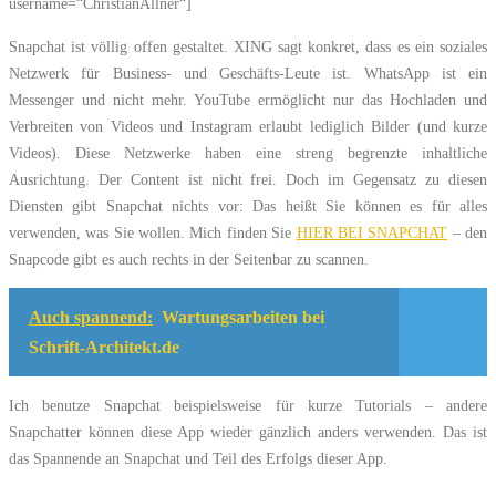
username=“ChristianAllner“]
Snapchat ist völlig offen gestaltet. XING sagt konkret, dass es ein soziales
Netzwerk für Business- und Geschäfts-Leute ist. WhatsApp ist ein
Messenger und nicht mehr. YouTube ermöglicht nur das Hochladen und
Verbreiten von Videos und Instagram erlaubt lediglich Bilder (und kurze
Videos). Diese Netzwerke haben eine streng begrenzte inhaltliche
Ausrichtung. Der Content ist nicht frei. Doch im Gegensatz zu diesen
Diensten gibt Snapchat nichts vor: Das heißt Sie können es für alles
verwenden, was Sie wollen. Mich finden Sie
HIER BEI SNAPCHAT
– den
Snapcode gibt es auch rechts in der Seitenbar zu scannen.
Auch spannend:
Wartungsarbeiten bei
Schrift-Architekt.de
Ich benutze Snapchat beispielsweise für kurze Tutorials – andere
Snapchatter können diese App wieder gänzlich anders verwenden. Das ist
das Spannende an Snapchat und Teil des Erfolgs dieser App.