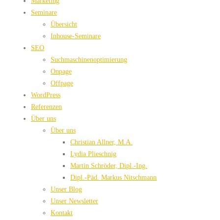
Marketing
Seminare
Übersicht
Inhouse-Seminare
SEO
Suchmaschinenoptimierung
Onpage
Offpage
WordPress
Referenzen
Über uns
Über uns
Christian Allner, M.A.
Lydia Plieschnig
Martin Schröder, Dipl.-Ing.
Dipl.-Päd. Markus Nitschmann
Unser Blog
Unser Newsletter
Kontakt