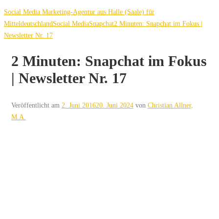
Social Media Marketing-Agentur aus Halle (Saale) für
Mitteldeutschland
Social Media
Snapchat
2 Minuten: Snapchat im Fokus |
Newsletter Nr. 17
2 Minuten: Snapchat im Fokus
| Newsletter Nr. 17
Veröffentlicht am
2. Juni 2016
20. Juni 2024
von
Christian Allner,
M.A.