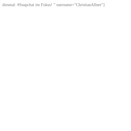
diesmal: #Snapchat im Fokus! “ username=“ChristianAllner“]