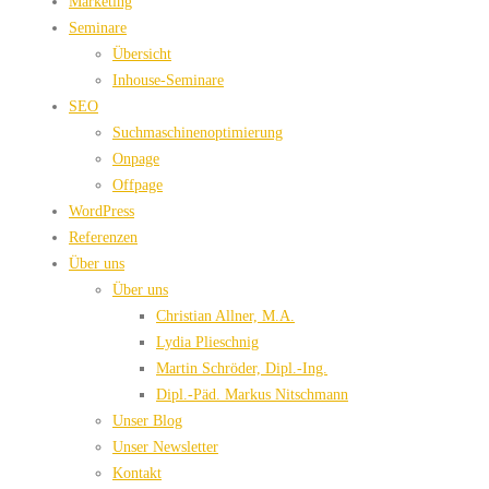
Marketing
Seminare
Übersicht
Inhouse-Seminare
SEO
Suchmaschinenoptimierung
Onpage
Offpage
WordPress
Referenzen
Über uns
Über uns
Christian Allner, M.A.
Lydia Plieschnig
Martin Schröder, Dipl.-Ing.
Dipl.-Päd. Markus Nitschmann
Unser Blog
Unser Newsletter
Kontakt