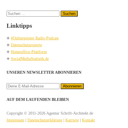
Suchen
nach:
Linktipps
➕
#Onlinegeister Radio-Podcast
➕
Datenschutzexperte
➕
Homeoffice-Plattform
➕
SocialMediaStatistik.de
UNSEREN NEWSLETTER ABONNIEREN
AUF DEM LAUFENDEN BLEIBEN
Copyright © 2011-2026 Agentur Schrift-Architekt.de
Impressum
|
Datenschutzerklärung
|
Karriere
|
Kontakt