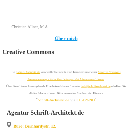
Christian Allner, M.A.
Über mich
Creative Commons
Bei
Schrift-Architekt.de
veröffentlichte Inhalte sind lizenziert unter einer
Creative Commons
Namensnennung - Keine Bearbeitungen 4.0 International Lizenz
.
Über diese Lizenz hinausgehende Erlaubnisse können Sie unter
info@schrift-architekt.de
erhalten. Sie
dürfen Inhalte zitieren. Bitte verwenden Sie dann den Hinweis
"
"
Schrift-Architekt.de
via
CC-BY-ND
Agentur Schrift-Architekt.de
Büro: Bernhardystr. 12,