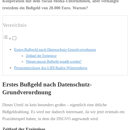
Kooperation mit dem Social-Media-Unternehmen, aber verhängte
trotzdem ein Bußgeld von 20.000 Euro. Warum?
Verzeichnis
Erstes Bußgeld nach Datenschutz-Grundverordnung
Zeitlauf der Ereignisse
Warum musste Bußgeld gezahlt werden?
Pressemitteilung des LfDI Baden-Württemberg
Erstes Bußgeld nach Datenschutz-
Grundverordnung
Dieses Urteil ist kein besonders großes – eigentlich eine übliche
Bußgeldzahlung. Es wird nur dadurch interessant, da wir jetzt erstmals ein
Praxisbeispiel haben, in dem die DSGVO angewandt wird.
Zeitlauf der Ereignisse