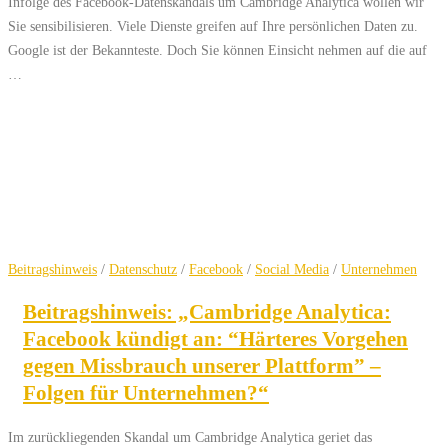
Infolge des Facebook-Datenskandals um Cambridge Analytica wollen wir
Sie sensibilisieren. Viele Dienste greifen auf Ihre persönlichen Daten zu.
Google ist der Bekannteste. Doch Sie können Einsicht nehmen auf die auf
…
Beitragshinweis
/
Datenschutz
/
Facebook
/
Social Media
/
Unternehmen
Beitragshinweis: „Cambridge Analytica:
Facebook kündigt an: “Härteres Vorgehen
gegen Missbrauch unserer Plattform” –
Folgen für Unternehmen?“
Im zurückliegenden Skandal um Cambridge Analytica geriet das