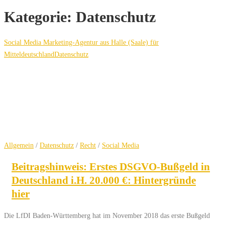
Kategorie:
Datenschutz
Social Media Marketing-Agentur aus Halle (Saale) für
Mitteldeutschland
Datenschutz
Allgemein
/
Datenschutz
/
Recht
/
Social Media
Beitragshinweis: Erstes DSGVO-Bußgeld in
Deutschland i.H. 20.000 €: Hintergründe
hier
Die LfDI Baden-Württemberg hat im November 2018 das erste Bußgeld