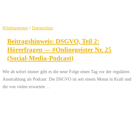
#Onlinegeister
/
Datenschutz
Beitragshinweis: DSGVO, Teil 2:
Hörerfragen — #Onlinegeister Nr. 25
(Social-Media-Podcast)
Wie ab sofort immer gibt es die neue Folge einen Tag vor der regulären
Ausstrahlung als Podcast: Die DSGVO ist seit einem Monat in Kraft und
die von vielen erwartete …