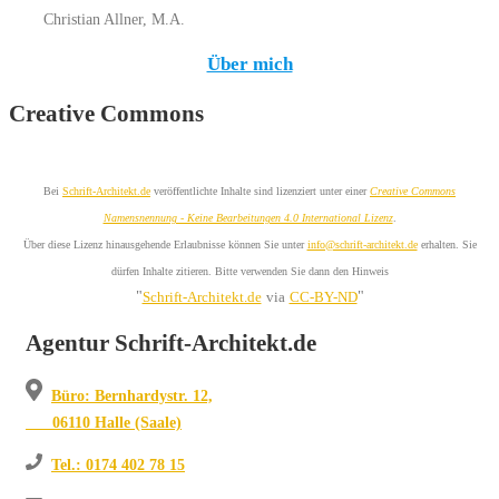
Christian Allner, M.A.
Über mich
Creative Commons
Bei
Schrift-Architekt.de
veröffentlichte Inhalte sind lizenziert unter einer
Creative Commons
Namensnennung - Keine Bearbeitungen 4.0 International Lizenz
.
Über diese Lizenz hinausgehende Erlaubnisse können Sie unter
info@schrift-architekt.de
erhalten. Sie
dürfen Inhalte zitieren. Bitte verwenden Sie dann den Hinweis
"
"
Schrift-Architekt.de
via
CC-BY-ND
Agentur Schrift-Architekt.de
Büro: Bernhardystr. 12,
06110 Halle (Saale)
Tel.: 0174 402 78 15