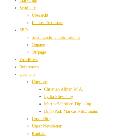
Marketing
Seminare
Übersicht
Inhouse-Seminare
SEO
Suchmaschinenoptimierung
Onpage
Offpage
WordPress
Referenzen
Über uns
Über uns
Christian Allner, M.A.
Lydia Plieschnig
Martin Schröder, Dipl.-Ing.
Dipl.-Päd. Markus Nitschmann
Unser Blog
Unser Newsletter
Kontakt