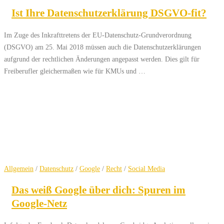
Ist Ihre Datenschutzerklärung DSGVO-fit?
Im Zuge des Inkrafttretens der EU-Datenschutz-Grundverordnung
(DSGVO) am 25. Mai 2018 müssen auch die Datenschutzerklärungen
aufgrund der rechtlichen Änderungen angepasst werden. Dies gilt für
Freiberufler gleichermaßen wie für KMUs und …
Allgemein
/
Datenschutz
/
Google
/
Recht
/
Social Media
Das weiß Google über dich: Spuren im
Google-Netz