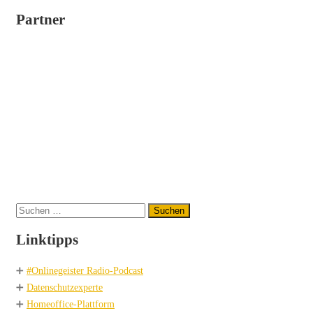
Partner
Suchen
nach:
Linktipps
➕
#Onlinegeister Radio-Podcast
➕
Datenschutzexperte
➕
Homeoffice-Plattform