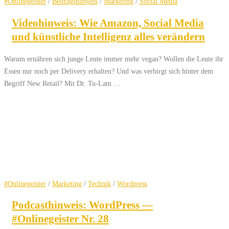
#Onlinegeister
/
Beitragshinweis
/
Marketing
/
Social Media
Videohinweis: Wie Amazon, Social Media
und künstliche Intelligenz alles verändern
Warum ernähren sich junge Leute immer mehr vegan? Wollen die Leute ihr
Essen nur noch per Delivery erhalten? Und was verbirgt sich hinter dem
Begriff New Retail? Mit Dr. Tu-Lam …
#Onlinegeister
/
Marketing
/
Technik
/
Wordpress
Podcasthinweis: WordPress —
#Onlinegeister Nr. 28