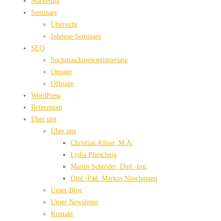
Marketing
Seminare
Übersicht
Inhouse-Seminare
SEO
Suchmaschinenoptimierung
Onpage
Offpage
WordPress
Referenzen
Über uns
Über uns
Christian Allner, M.A.
Lydia Plieschnig
Martin Schröder, Dipl.-Ing.
Dipl.-Päd. Markus Nitschmann
Unser Blog
Unser Newsletter
Kontakt