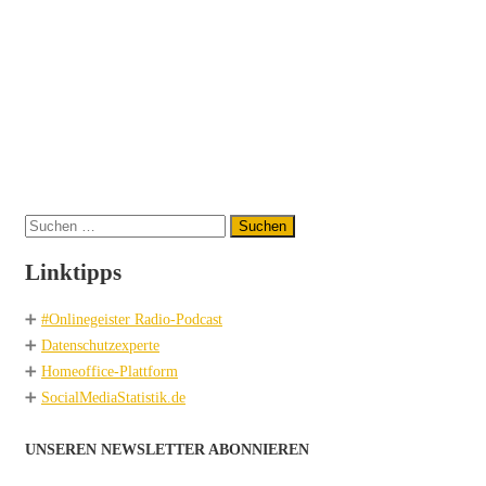
Suchen
nach:
Linktipps
➕
#Onlinegeister Radio-Podcast
➕
Datenschutzexperte
➕
Homeoffice-Plattform
➕
SocialMediaStatistik.de
UNSEREN NEWSLETTER ABONNIEREN