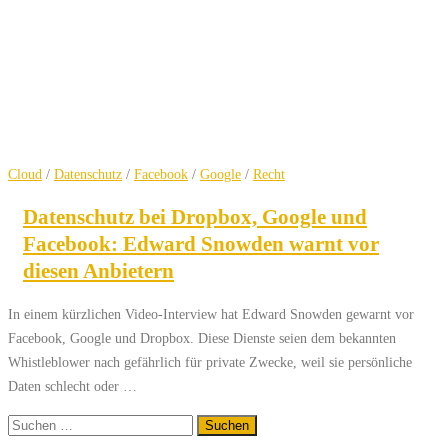
Cloud
/
Datenschutz
/
Facebook
/
Google
/
Recht
Datenschutz bei Dropbox, Google und
Facebook: Edward Snowden warnt vor
diesen Anbietern
In einem kürzlichen Video-Interview hat Edward Snowden gewarnt vor
Facebook, Google und Dropbox. Diese Dienste seien dem bekannten
Whistleblower nach gefährlich für private Zwecke, weil sie persönliche
Daten schlecht oder …
Suchen
nach: