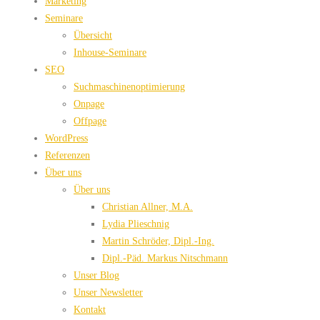
Marketing
Seminare
Übersicht
Inhouse-Seminare
SEO
Suchmaschinenoptimierung
Onpage
Offpage
WordPress
Referenzen
Über uns
Über uns
Christian Allner, M.A.
Lydia Plieschnig
Martin Schröder, Dipl.-Ing.
Dipl.-Päd. Markus Nitschmann
Unser Blog
Unser Newsletter
Kontakt