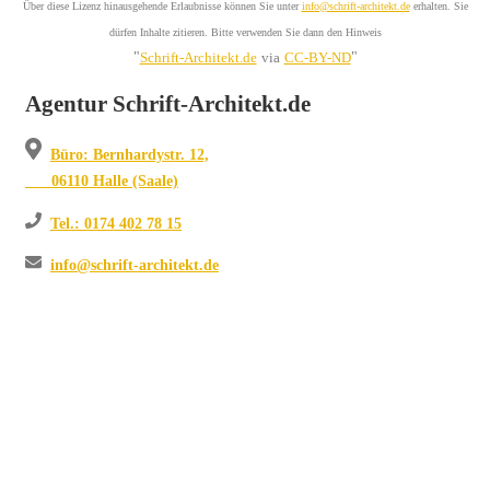
Über diese Lizenz hinausgehende Erlaubnisse können Sie unter
info@schrift-architekt.de
erhalten. Sie
dürfen Inhalte zitieren. Bitte verwenden Sie dann den Hinweis
"
"
Schrift-Architekt.de
via
CC-BY-ND
Agentur Schrift-Architekt.de
Büro: Bernhardystr. 12,
06110 Halle (Saale)
Tel.: 0174 402 78 15
info@schrift-architekt.de