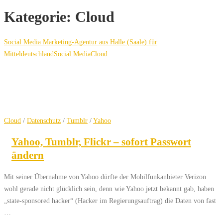
Kategorie:
Cloud
Social Media Marketing-Agentur aus Halle (Saale) für
Mitteldeutschland
Social Media
Cloud
Cloud
/
Datenschutz
/
Tumblr
/
Yahoo
Yahoo, Tumblr, Flickr – sofort Passwort
ändern
Mit seiner Übernahme von Yahoo dürfte der Mobilfunkanbieter Verizon
wohl gerade nicht glücklich sein, denn wie Yahoo jetzt bekannt gab, haben
„state-sponsored hacker“ (Hacker im Regierungsauftrag) die Daten von fast
…