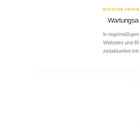
BLOGGEN
/
BUSI
Wartungsarb
In regelmäßigen
Websites und Bl
zeitaktuellen I