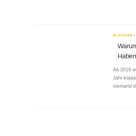
BLOGGEN
Warum 
Haben 
Ab 2016 wo
Jahr koppe
niemand da