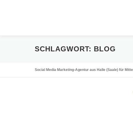
Zum
Inhalt
springen
SCHLAGWORT:
BLOG
Social Media Marketing-Agentur aus Halle (Saale) für Mitt