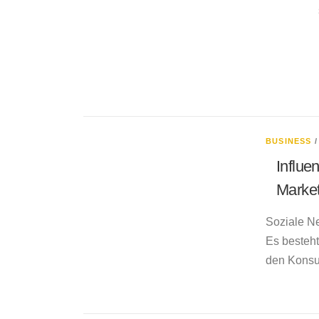
BUSINESS
Influe
Market
Soziale Ne
Es besteh
den Konsu