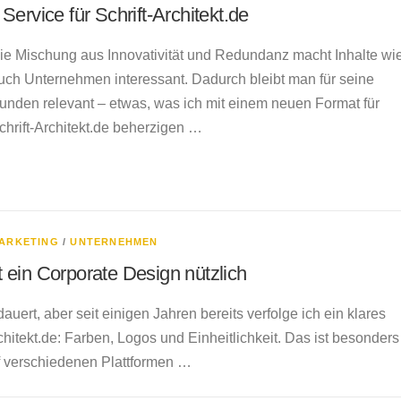
Service für Schrift-Architekt.de
ie Mischung aus Innovativität und Redundanz macht Inhalte wi
uch Unternehmen interessant. Dadurch bleibt man für seine
unden relevant – etwas, was ich mit einem neuen Format für
chrift-Architekt.de beherzigen …
ARKETING
/
UNTERNEHMEN
 ein Corporate Design nützlich
auert, aber seit einigen Jahren bereits verfolge ich ein klares
chitekt.de: Farben, Logos und Einheitlichkeit. Das ist besonders
f verschiedenen Plattformen …