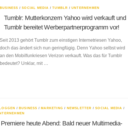
BUSINESS
/
SOCIAL MEDIA
/
TUMBLR
/
UNTERNEHMEN
Tumblr: Mutterkonzern Yahoo wird verkauft und
Tumblr bereitet Werberpartnerprogramm vor!
Seit 2013 gehört Tumblr zum einstigen Internetriesen Yahoo,
doch das ändert sich nun geringfügig. Denn Yahoo selbst wird
an den Mobilfunkriesen Verizon verkauft. Was das für Tumblr
bedeutet? Unklar, mit …
LOGGEN
/
BUSINESS
/
MARKETING
/
NEWSLETTER
/
SOCIAL MEDIA
/
NTERNEHMEN
Premiere heute Abend: Bald neuer Multimedia-