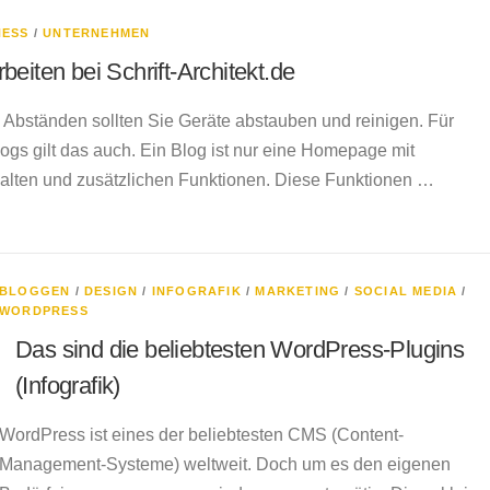
NESS
/
UNTERNEHMEN
eiten bei Schrift-Architekt.de
 Abständen sollten Sie Geräte abstauben und reinigen. Für
ogs gilt das auch. Ein Blog ist nur eine Homepage mit
nhalten und zusätzlichen Funktionen. Diese Funktionen …
BLOGGEN
/
DESIGN
/
INFOGRAFIK
/
MARKETING
/
SOCIAL MEDIA
/
WORDPRESS
Das sind die beliebtesten WordPress-Plugins
(Infografik)
WordPress ist eines der beliebtesten CMS (Content-
Management-Systeme) weltweit. Doch um es den eigenen