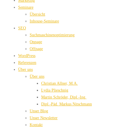
Marketing
Seminare
Übersicht
Inhouse-Seminare
SEO
Suchmaschinenoptimierung
Onpage
Offpage
WordPress
Referenzen
Über uns
Über uns
Christian Allner, M.A.
Lydia Plieschnig
Martin Schröder, Dipl.-Ing.
Dipl.-Päd. Markus Nitschmann
Unser Blog
Unser Newsletter
Kontakt