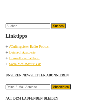
Suchen
nach:
Linktipps
➕
#Onlinegeister Radio-Podcast
➕
Datenschutzexperte
➕
Homeoffice-Plattform
➕
SocialMediaStatistik.de
UNSEREN NEWSLETTER ABONNIEREN
AUF DEM LAUFENDEN BLEIBEN