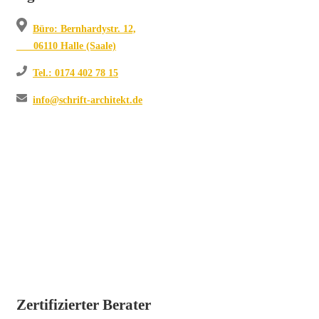
Büro: Bernhardystr. 12,
06110 Halle (Saale)
Tel.: 0174 402 78 15
info@schrift-architekt.de
Zertifizierter Berater