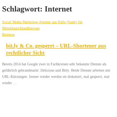
Schlagwort:
Internet
Social Media Marketing-Agentur aus Halle (Saale) für
Mitteldeutschland
Internet
Business
bit.ly & Co. gesperrt – URL-Shortener aus
rechtlicher Sicht
Bereits 2014 hat Google zwei in Fachkreisen sehr bekannte Dienste als
gefährlich gebrandmarkt: Delicious und Bitly. Beide Dienste arbeiten mit
URL-Kürzungen. Immer wieder werden sie diskutiert, mal gesperrt, mal
wieder …