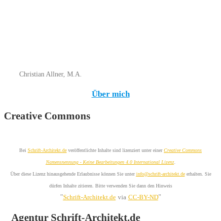
Christian Allner, M.A.
Über mich
Creative Commons
Bei
Schrift-Architekt.de
veröffentlichte Inhalte sind lizenziert unter einer
Creative Commons
Namensnennung - Keine Bearbeitungen 4.0 International Lizenz
.
Über diese Lizenz hinausgehende Erlaubnisse können Sie unter
info@schrift-architekt.de
erhalten. Sie
dürfen Inhalte zitieren. Bitte verwenden Sie dann den Hinweis
"
"
Schrift-Architekt.de
via
CC-BY-ND
Agentur Schrift-Architekt.de